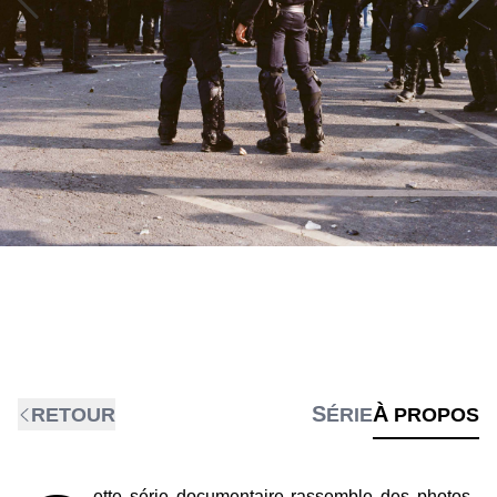
RETOUR
SÉRIE
À PROPOS
ette série documentaire rassemble des photos