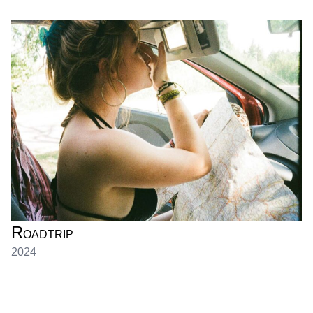
R
OADTRIP
2024
JEANNE GOBIN