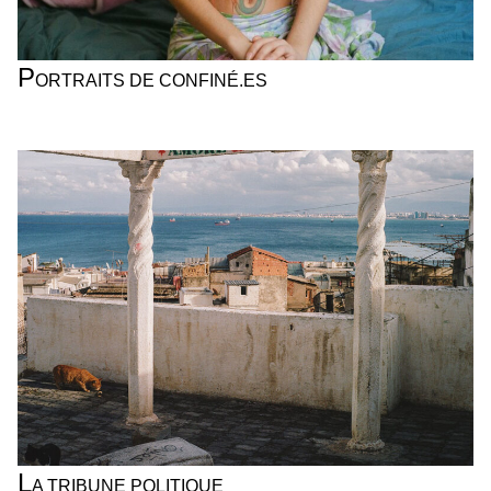
P
ORTRAITS DE CONFINÉ.ES
ÉMILIE DÉSIR
L
A TRIBUNE POLITIQUE