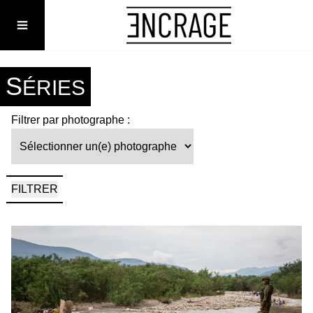
Menu
S
ÉRIES
Filtrer par photographe :
FILTRER