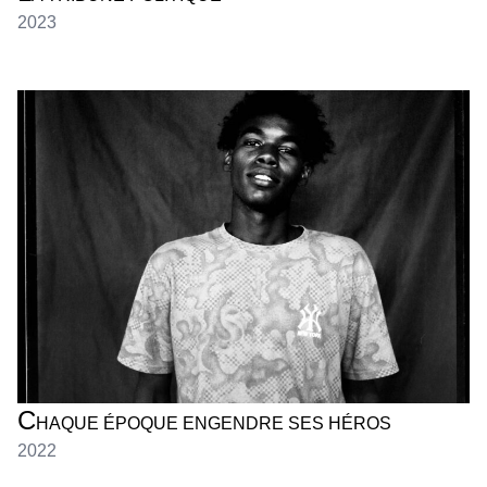
2023
JEAN KADER
C
HAQUE ÉPOQUE ENGENDRE SES HÉROS
2022
JEAN KADER