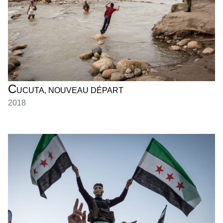
C
UCUTA, NOUVEAU DÉPART
2018
RODRIGO