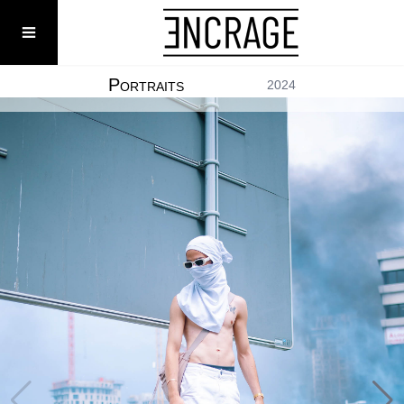
Menu
P
RÉMI MOONS
2024
ORTRAITS